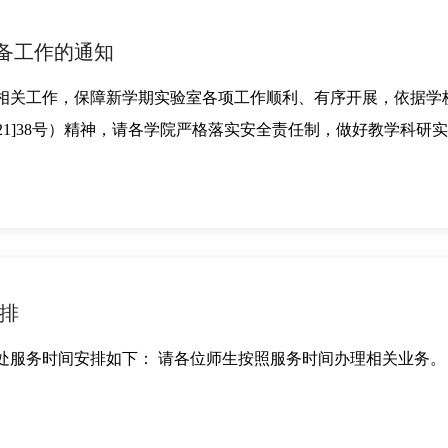
准备工作的通知
相关工作，保障新学期实验室各项工作顺利、有序开展，依据学校
21]38号）精神，请各学院严格落实安全责任制，做好教学科研
安排
理处服务时间安排如下： 请各位师生按照服务时间办理相关业务。