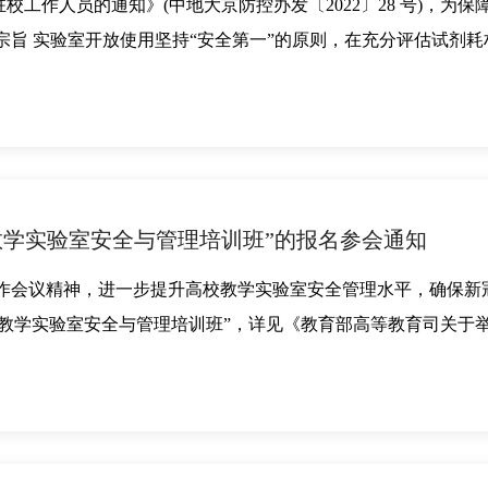
工作人员的通知》(中地大京防控办发〔2022〕28 号)，为
宗旨 实验室开放使用坚持“安全第一”的原则，在充分评估试剂
教学实验室安全与管理培训班”的报名参会通知
工作会议精神，进一步提升高校教学实验室安全管理水平，确保新
教学实验室安全与管理培训班”，详见《教育部高等教育司关于