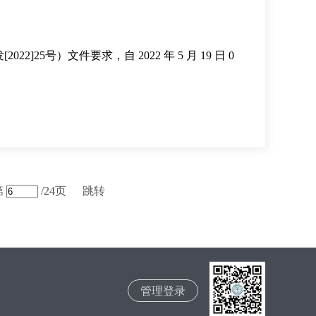
）文件要求，自 2022 年 5 月 19 日 0
第
/24页
跳转
管理登录